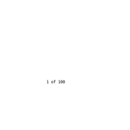
                    1 of 100
