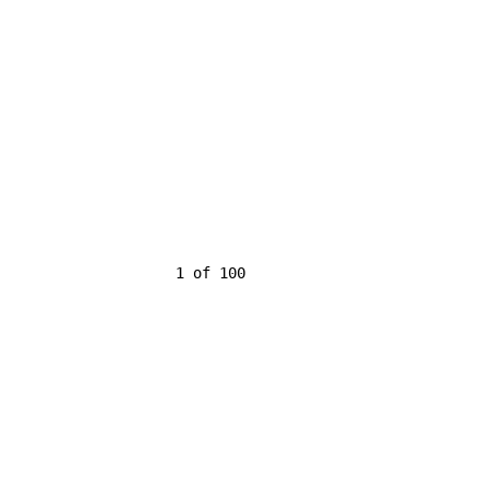
                    1 of 100
