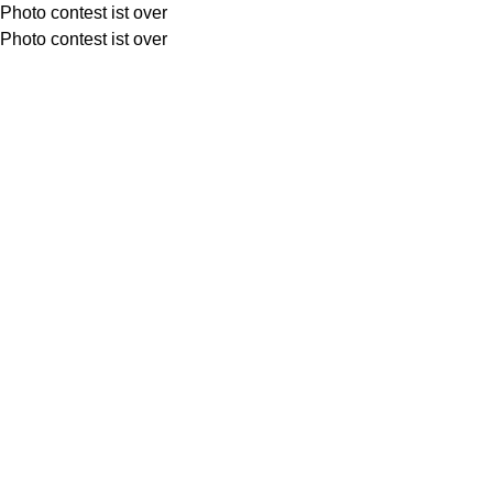
Photo contest ist over
Photo contest ist over