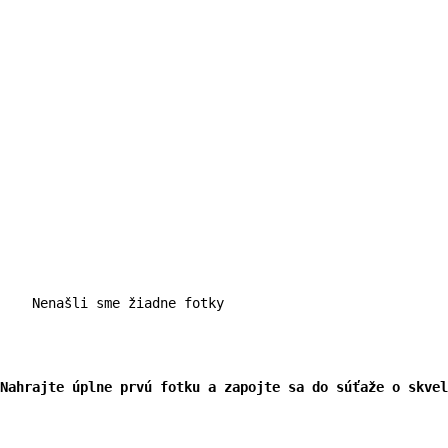
    Nenašli sme žiadne fotky

Nahrajte úplne prvú fotku a zapojte sa do súťaže o skvel