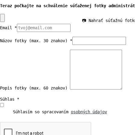
Teraz počkajte na schválenie súťaženej fotky administrát
📷 Nahrať súťažnú fotk
Email *
Názov fotky (max. 30 znakov) *
Popis fotky (max. 60 znakov) 
Súhlas *
Súhlasím so spracovaním 
osobných údajov