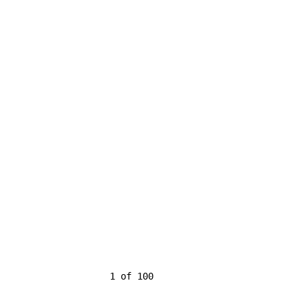
                    1 of 100
