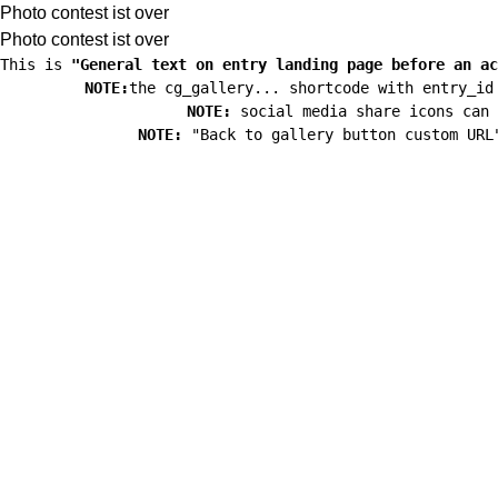
Photo contest ist over
Photo contest ist over
This is 
"General text on entry landing page before an ac
NOTE:
the cg_gallery... shortcode with entry_id
NOTE:
 social media share icons can 
NOTE:
 "Back to gallery button custom URL